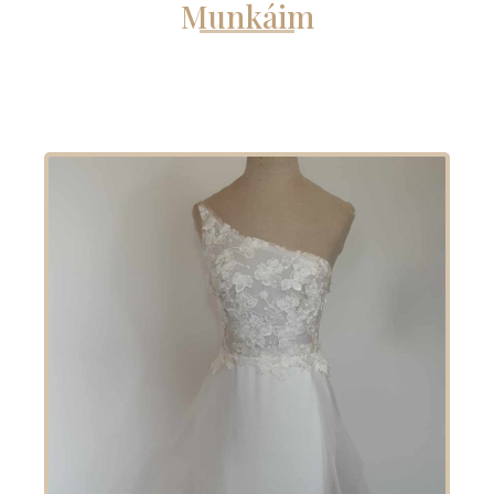
Munkáim