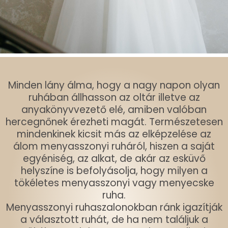
Minden lány álma, hogy a nagy napon olyan
ruhában állhasson az oltár illetve az
anyakönyvvezető elé, amiben valóban
hercegnőnek érezheti magát. Természetesen
mindenkinek kicsit más az elképzelése az
álom menyasszonyi ruháról, hiszen a saját
egyéniség, az alkat, de akár az esküvő
helyszíne is befolyásolja, hogy milyen a
tökéletes menyasszonyi vagy menyecske
ruha.
Menyasszonyi ruhaszalonokban ránk igazítják
a választott ruhát, de ha nem találjuk a