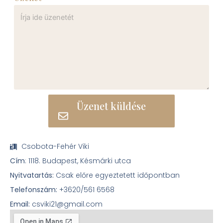
Üzenet küldése
Csobota-Fehér Viki
Cím
: 1118. Budapest, Késmárki utca
Nyitvatartás:
Csak előre egyeztetett időpontban
Telefonszám:
+3620/561 6568
Email:
csviki21@gmail.com