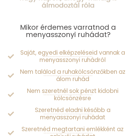
álmodoztál róla
Mikor érdemes varratnod a
menyasszonyi ruhádat?
Saját, egyedi elképzeléseid vannak a
menyasszonyi ruhádról
Nem találod a ruhakölcsönzőkben az
álom ruhád
Nem szeretnél sok pénzt kidobni
kölcsönzésre
Szeretnéd eladni később a
menyasszonyi ruhádat
Szeretnéd megtartani emlékként az